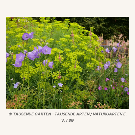
© TAUSENDE GÄRTEN – TAUSENDE ARTEN / NATURGARTEN E.
V. / SG