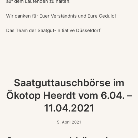
auf dem Laufenden zu halten.
Wir danken für Euer Verständnis und Eure Geduld!
Das Team der Saatgut-Initiative Düsseldorf
Saatguttauschbörse im
Ökotop Heerdt vom 6.04. –
11.04.2021
5.
5. April 2021
April
2021