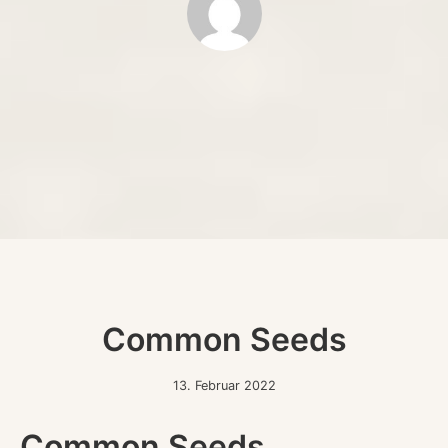
admin
Common Seeds
13.
13. Februar 2022
Februar
2022
Common Seeds