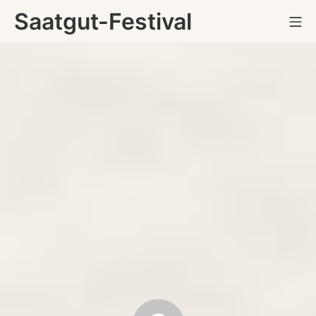
Zum
Saatgut-Festival
Mo
Inhalt
springen