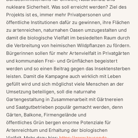
nukleare Sicherheit. Was soll erreicht werden? Ziel des
Projekts ist es, immer mehr Privatpersonen und
öffentliche Institutionen dafür zu gewinnen, ihre Flächen
zu artenreichen, naturnahen Oasen umzugestalten und
damit die biologische Vielfalt im besiedelten Raum durch
die Verbreitung von heimischen Wildpflanzen zu fördern.
Bürgerinnen sollen für mehr Artenvielfalt in Privatgärten
und kommunalen Frei- und Grünflächen begeistert
werden und so einen Beitrag gegen das Insektensterben
leisten. Damit die Kampagne auch wirklich mit Leben
gefüllt wird und sich möglichst viele Menschen an der
Umsetzung beteiligen, soll die naturnahe
Gartengestaltung in Zusammenarbeit mit Gärtnereien
und Saatgutbetrieben populär gemacht werden, denn
Gärten, Balkone, Firmengelände und
öffentliches Grün bergen enorme Potenziale für
Artenreichtum und Erhaltung der biologischen
Vielfalt. Mehr dazu hier:
https://www.tausende-