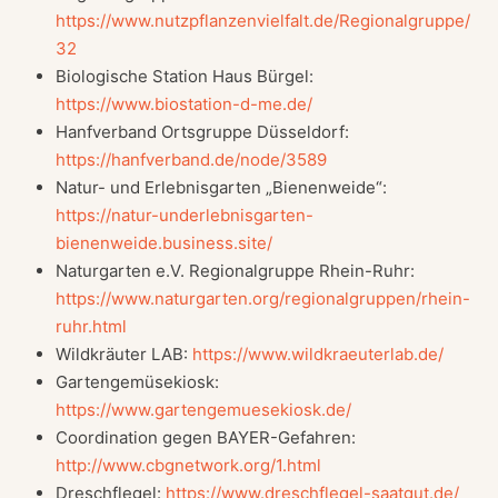
https://www.nutzpflanzenvielfalt.de/Regionalgruppe/
32
Biologische Station Haus Bürgel:
https://www.biostation-d-me.de/
Hanfverband Ortsgruppe Düsseldorf:
https://hanfverband.de/node/3589
Natur- und Erlebnisgarten „Bienenweide“:
https://natur-underlebnisgarten-
bienenweide.business.site/
Naturgarten e.V. Regionalgruppe Rhein-Ruhr:
https://www.naturgarten.org/regionalgruppen/rhein-
ruhr.html
Wildkräuter LAB:
https://www.wildkraeuterlab.de/
Gartengemüsekiosk:
https://www.gartengemuesekiosk.de/
Coordination gegen BAYER-Gefahren:
http://www.cbgnetwork.org/1.html
Dreschflegel:
https://www.dreschflegel-saatgut.de/