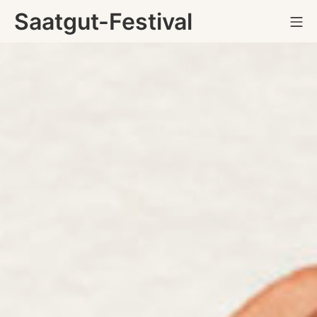
Zum
Saatgut-Festival
Mo
Inhalt
springen